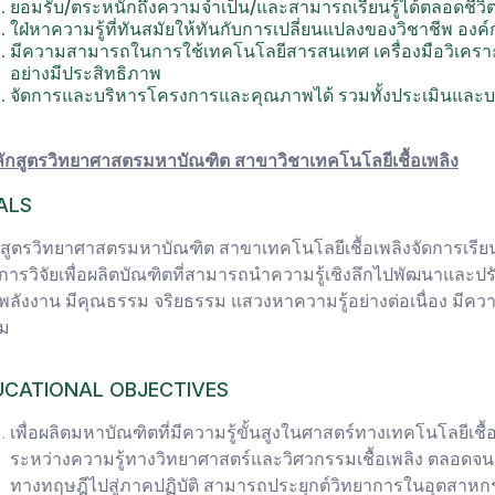
ยอมรับ/ตระหนักถึงความจำเป็น/และสามารถเรียนรู้ได้ตลอดชีวิ
ใฝ่หาความรู้ที่ทันสมัยให้ทันกับการเปลี่ยนแปลงของวิชาชีพ อง
มีความสามารถในการใช้เทคโนโลยีสารสนเทศ เครื่องมือวิเคราะห
อย่างมีประสิทธิภาพ
จัดการและบริหารโครงการและคุณภาพได้ รวมทั้งประเมินและบร
ลักสูตรวิทยาศาสตรมหาบัณฑิต สาขาวิชาเทคโนโลยีเชื้อเพลิง
ALS
กสูตรวิทยาศาสตรมหาบัณฑิต สาขาเทคโนโลยีเชื้อเพลิงจัดการเรีย
ารวิจัยเพื่อผลิตบัณฑิตที่สามารถนำความรู้เชิงลึกไปพัฒนาและป
ลังงาน มีคุณธรรม จริยธรรม แสวงหาความรู้อย่างต่อเนื่อง มีความ
คม
UCATIONAL OBJECTIVES
เพื่อผลิตมหาบัณฑิตที่มีความรู้ขั้นสูงในศาสตร์ทางเทคโนโลยีเช
ระหว่างความรู้ทางวิทยาศาสตร์และวิศวกรรมเชื้อเพลิง ตลอดจนม
ทางทฤษฎีไปสู่ภาคปฏิบัติ สามารถประยุกต์วิทยาการในอุต