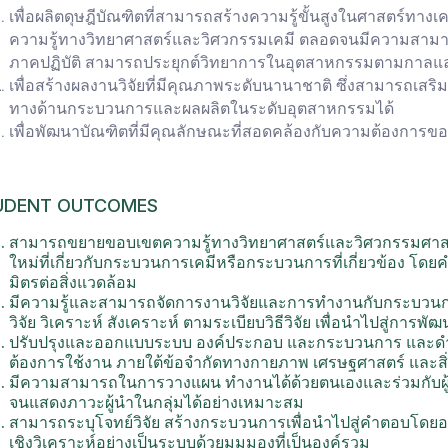
เพื่อผลิตดุษฎีบัณฑิตที่สามารถสร้างความรู้ขั้นสูงในศาสตร์ทาง
ความรู้ทางวิทยาศาสตร์และวิศวกรรมเคมี ตลอดจนมีความสามารถใ
ภาคปฏิบัติ สามารถประยุกต์วิทยาการในอุตสาหกรรมตามกา
เพื่อสร้างผลงานวิจัยที่มีคุณภาพระดับนานาชาติ ซึ่งสามารถเสร
ทางด้านกระบวนการและผลผลิตในระดับอุตสาหกรรมได้
เพื่อพัฒนาบัณฑิตที่มีคุณลักษณะที่สอดคล้องกับความต้องการข
UDENT OUTCOMES
สามารถขยายขอบเขตความรู้ทางวิทยาศาสตร์และวิศวกรรมศาสตร
ใหม่ที่เกี่ยวกับกระบวนการเคมีหรือกระบวนการที่เกี่ยวข้อง โ
มิตรต่อสิ่งแวดล้อม
มีความรู้และสามารถจัดการงานวิจัยและการทำงานกับกระบวน
วิจัย วิเคราะห์ สังเคราะห์ ตามระเบียบวิธีวิจัย เพื่อนำไปสู่กา
ปรับปรุงและออกแบบระบบ องค์ประกอบ และกระบวนการ และดำเ
ต้องการใช้งาน ภายใต้ข้อจำกัดทางกายภาพ เศรษฐศาสตร์ และสิ
มีความสามารถในการวางแผน ทำงานได้ด้วยตนเองและร่วมกับผู
จนแสดงภาวะผู้นำในกลุ่มได้อย่างเหมาะสม
สามารถระบุโจทย์วิจัย สร้างกระบวนการเพื่อนำไปสู่คำตอบโด
เชิงวิเคราะห์อย่างเป็นระบบด้วยมุมมองที่เป็นองค์รวม