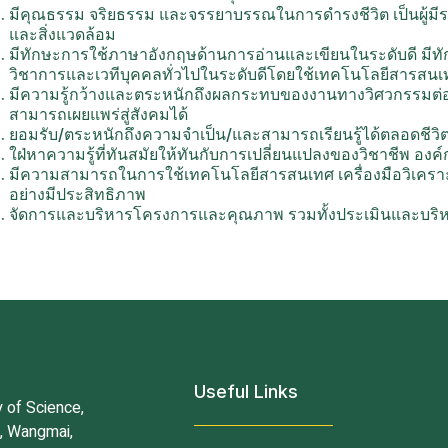
มีคุณธรรม จริยธรรม และจรรยาบรรณในการดำรงชีวิต เป็นผู้มีร
และสิ่งแวดล้อม
มีทักษะการใช้ภาษาอังกฤษด้านการอ่านและเขียนในระดับดี มีท
วิชาการและเวทีบุคคลทั่วไปในระดับดีโดยใช้เทคโนโลยีสารสนเ
มีความรู้กว้างและตระหนักถึงผลกระทบของงานทางวิศวกรรมต่อส
สามารถเผยแพร่สู่สังคมได้
ยอมรับ/ตระหนักถึงความจำเป็น/และสามารถเรียนรู้ได้ตลอดชีวิต
ใฝ่หาความรู้ที่ทันสมัยให้ทันกับการเปลี่ยนแปลงของวิชาชีพ อง
มีความสามารถในการใช้เทคโนโลยีสารสนเทศ เครื่องมือวิเคราะห
อย่างมีประสิทธิภาพ
จัดการและบริหารโครงการและคุณภาพ รวมทั้งประเมินและบริหา
Useful Links
 of Science,
d, Wangmai,