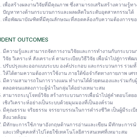
เพื่อสร้างผลงานวิจัยที่มีคุณภาพ ซึ่งสามารถเสริมสร้างความรู้
ปัญหาทางด้านกระบวนการและผลผลิตในระดับอุตสาหกรรมได้
เพื่อพัฒนาบัณฑิตที่มีคุณลักษณะที่สอดคล้องกับความต้องการข
UDENT OUTCOMES
มีความรู้และสามารถจัดการงานวิจัยและการทำงานกับกระบวน
วิจัย วิเคราะห์ สังเคราะห์ ตามระเบียบวิธีวิจัย เพื่อนำไปสู่กา
ปรับปรุงและออกแบบระบบ องค์ประกอบ และกระบวนการ รวมทั้ง
ให้ได้ตามความต้องการใช้งาน ภายใต้ข้อจำกัดทางกายภาพ เศร
มีความสามารถในการวางแผน ทำงานได้ด้วยตนเองและร่วมกับผู
ตลอดจนแสดงภาวะผู้นำในกลุ่มได้อย่างเหมาะสม
สามารถระบุโจทย์วิจัย สร้างกระบวนการเพื่อนำไปสู่คำตอบโด
เชิงวิเคราะห์อย่างเป็นระบบด้วยมุมมองที่เป็นองค์รวม
มีคุณธรรม จริยธรรม จรรยาบรรณในการดำรงชีวิต เป็นผู้มีระเบ
สิ่งแวดล้อม
มีทักษะการใช้ภาษาอังกฤษด้านการอ่านและเขียน มีทักษะการน
และเวทีบุคคลทั่วไปโดยใช้เทคโนโลยีสารสนเทศที่เหมาะสม