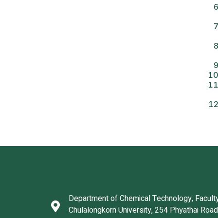
Department of Chemical Technology, Faculty
Chulalongkorn University, 254 Phyathai Roa