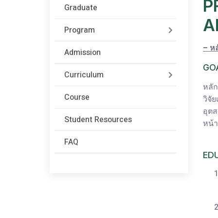
P
Graduate
A
Program
– ห
Admission
GO
Curriculum
หลั
Course
วิจั
อุตส
Student Resources
หน้า
FAQ
ED