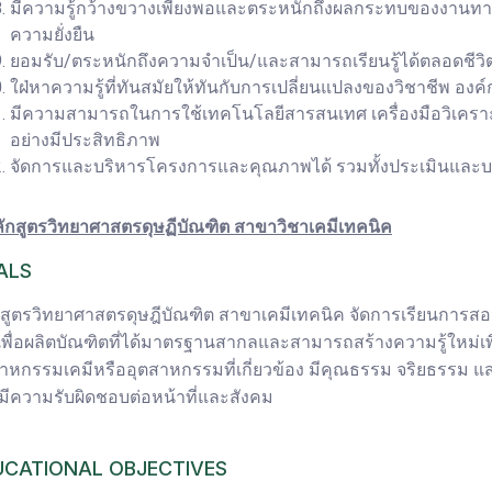
มีความรู้กว้างขวางเพียงพอและตระหนักถึงผลกระทบของงานทาง
ความยั่งยืน
ยอมรับ/ตระหนักถึงความจำเป็น/และสามารถเรียนรู้ได้ตลอดชี
ใฝ่หาความรู้ที่ทันสมัยให้ทันกับการเปลี่ยนแปลงของวิชาชีพ อง
มีความสามารถในการใช้เทคโนโลยีสารสนเทศ เครื่องมือวิเคราะห
อย่างมีประสิทธิภาพ
จัดการและบริหารโครงการและคุณภาพได้ รวมทั้งประเมินและบร
ลักสูตรวิทยาศาสตรดุษฏีบัณฑิต สาขาวิชาเคมีเทคนิค
ALS
กสูตรวิทยาศาสตรดุษฎีบัณฑิต สาขาเคมีเทคนิค จัดการเรียนการส
ัยเพื่อผลิตบัณฑิตที่ได้มาตรฐานสากลและสามารถสร้างความรู้ใหม
าหกรรมเคมีหรืออุตสาหกรรมที่เกี่ยวข้อง มีคุณธรรม จริยธรรม แสวง
มีความรับผิดชอบต่อหน้าที่และสังคม
UCATIONAL OBJECTIVES