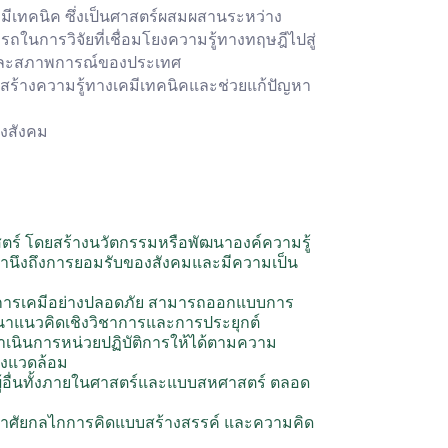
เคมีเทคนิค ซึ่งเป็นศาสตร์ผสมผสานระหว่าง
นการวิจัยที่เชื่อมโยงความรู้ทางทฤษฎีไปสู่
ลและสภาพการณ์ของประเทศ
ิมสร้างความรู้ทางเคมีเทคนิคและช่วยแก้ปัญหา
องสังคม
์ โดยสร้างนวัตกรรมหรือพัฒนาองค์ความรู้
ดยคำนึงถึงการยอมรับของสังคมและมีความเป็น
การเคมีอย่างปลอดภัย สามารถออกแบบการ
รพัฒนาแนวคิดเชิงวิชาการและการประยุกต์
นินการหน่วยปฏิบัติการให้ได้ตามความ
่งแวดล้อม
้อื่นทั้งภายในศาสตร์และแบบสหศาสตร์ ตลอด
ยอาศัยกลไกการคิดแบบสร้างสรรค์ และความคิด