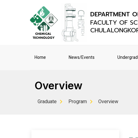
DEPARTMENT O
FACULTY OF SC
CHULALONGKOR
Home
News/Events
Undergrad
Overview
Graduate
Program
Overview