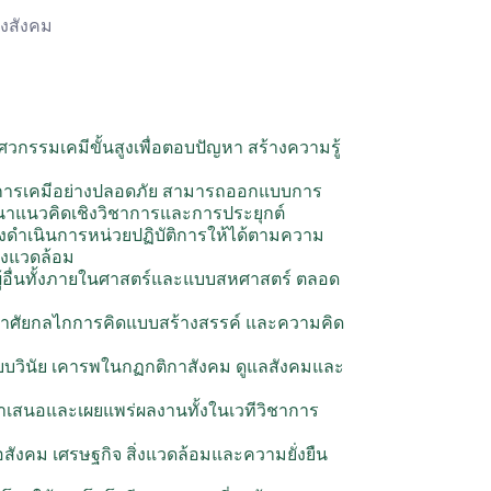
องสังคม
วกรรมเคมีขั้นสูงเพื่อตอบปัญหา สร้างความรู้
การเคมีอย่างปลอดภัย สามารถออกแบบการ
รพัฒนาแนวคิดเชิงวิชาการและการประยุกต์
ดำเนินการหน่วยปฏิบัติการให้ได้ตามความ
่งแวดล้อม
้อื่นทั้งภายในศาสตร์และแบบสหศาสตร์ ตลอด
ยอาศัยกลไกการคิดแบบสร้างสรรค์ และความคิด
ียบวินัย เคารพในกฏกติกาสังคม ดูแลสังคมและ
ำเสนอและเผยแพร่ผลงานทั้งในเวทีวิชาการ
ังคม เศรษฐกิจ สิ่งแวดล้อมและความยั่งยืน