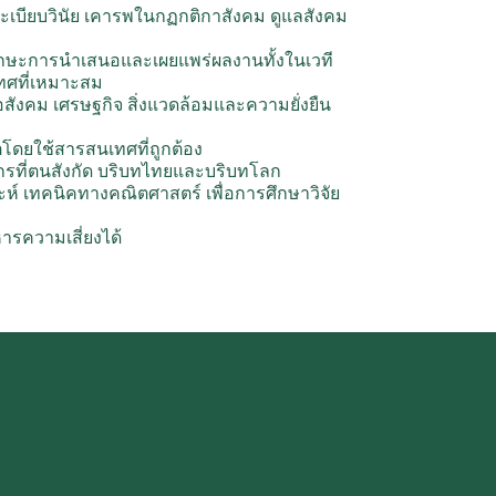
ะเบียบวินัย เคารพในกฏกติกาสังคม ดูแลสังคม
ักษะการนำเสนอและเผยแพร่ผลงานทั้งในเวที
ทศที่เหมาะสม
ังคม เศรษฐกิจ สิ่งแวดล้อมและความยั่งยืน
โดยใช้สารสนเทศที่ถูกต้อง
ค์กรที่ตนสังกัด บริบทไทยและบริบทโลก
์ เทคนิคทางคณิตศาสตร์ เพื่อการศึกษาวิจัย
รความเสี่ยงได้