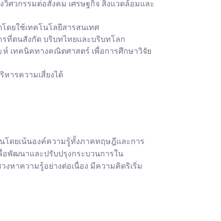
วิศวกรรมต่อสังคม เศรษฐกิจ สิ่งแวดล้อมและ
วิตโดยใช้เทคโนโลยีสารสนเทศ
ค์กรที่ตนสังกัด บริบทไทยและบริบทโลก
์ เทคนิคทางคณิตศาสตร์ เพื่อการศึกษาวิจัย
ิหารความเสี่ยงได้
อนโดยเน้นองค์ความรู้ทั้งภาคทฤษฎีและการ
่เพื่อพัฒนาและปรับปรุงกระบวนการใน
หาความรู้อย่างต่อเนื่อง มีความคิดริเริ่ม