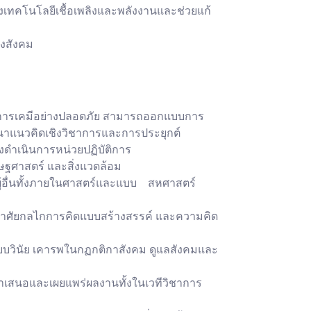
ทางเทคโนโลยีเชื้อเพลิงและพลังงานและช่วยแก้
องสังคม
การเคมีอย่างปลอดภัย สามารถออกแบบการ
รพัฒนาแนวคิดเชิงวิชาการและการประยุกต์
ดำเนินการหน่วยปฏิบัติการ
ษฐศาสตร์ และสิ่งแวดล้อม
้อื่นทั้งภายในศาสตร์และแบบ สหศาสตร์
ยอาศัยกลไกการคิดแบบสร้างสรรค์ และความคิด
ียบวินัย เคารพในกฏกติกาสังคม ดูแลสังคมและ
ำเสนอและเผยแพร่ผลงานทั้งในเวทีวิชาการ