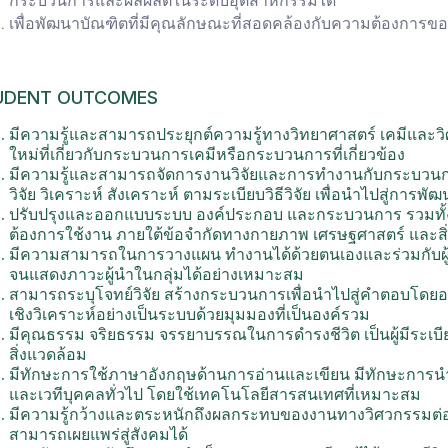
กระบวนการและผลผลิตในระดับอุตสาหกรรมได้
เพื่อพัฒนาบัณฑิตที่มีคุณลักษณะที่สอดคล้องกับความต้องการข
UDENT OUTCOMES
มีความรู้และสามารถประยุกต์ความรู้ทางวิทยาศาสตร์ เคมีและวิศ
ใหม่ที่เกี่ยวกับกระบวนการเคมีหรือกระบวนการที่เกี่ยวข้อง
มีความรู้และสามารถจัดการงานวิจัยและการทำงานกับกระบวน
วิจัย วิเคราะห์ สังเคราะห์ ตามระเบียบวิธีวิจัย เพื่อนำไปสู่กา
ปรับปรุงและออกแบบระบบ องค์ประกอบ และกระบวนการ รวมทั้ง
ต้องการใช้งาน ภายใต้ข้อจำกัดทางกายภาพ เศรษฐศาสตร์ และสิ
มีความสามารถในการวางแผน ทำงานได้ด้วยตนเองและร่วมกับผู
จนแสดงภาวะผู้นำในกลุ่มได้อย่างเหมาะสม
สามารถระบุโจทย์วิจัย สร้างกระบวนการเพื่อนำไปสู่คำตอบโด
เชิงวิเคราะห์อย่างเป็นระบบด้วยมุมมองที่เป็นองค์รวม
มีคุณธรรม จริยธรรม จรรยาบรรณในการดำรงชีวิต เป็นผู้มีระเบ
สิ่งแวดล้อม
มีทักษะการใช้ภาษาอังกฤษด้านการอ่านและเขียน มีทักษะการน
และเวทีบุคคลทั่วไป โดยใช้เทคโนโลยีสารสนเทศที่เหมาะสม
มีความรู้กว้างและตระหนักถึงผลกระทบของงานทางวิศวกรรมต่อส
สามารถเผยแพร่สู่สังคมได้