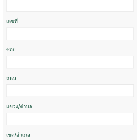
เลขที่
ซอย
ถนน
แขวง/ตำบล
เขต/อำเภอ