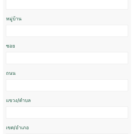
หมู่บ้าน
ซอย
ถนน
แขวง/ตำบล
เขต/อำเภอ