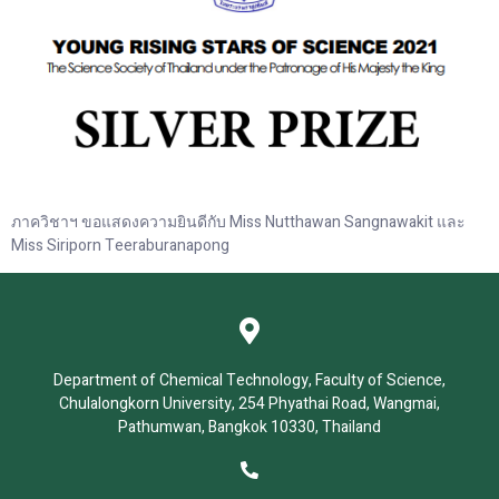
ภาควิชาฯ ขอแสดงความยินดีกับ Miss Nutthawan Sangnawakit และ
Miss Siriporn Teeraburanapong
Department of Chemical Technology, Faculty of Science,
Chulalongkorn University, 254 Phyathai Road, Wangmai,
Pathumwan, Bangkok 10330, Thailand