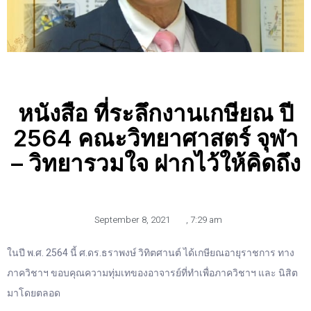
หนังสือ ที่ระลึกงานเกษียณ ปี
2564 คณะวิทยาศาสตร์ จุฬา
– วิทยารวมใจ ฝากไว้ให้คิดถึง
September 8, 2021
,
7:29 am
ในปี พ.ศ. 2564 นี้ ศ.ดร.ธราพงษ์ วิทิตศานต์ ได้เกษียณอายุราชการ ทาง
ภาควิชาฯ ขอบคุณความทุ่มเทของอาจารย์ที่ทำเพื่อภาควิชาฯ และ นิสิต
มาโดยตลอด